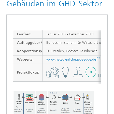
Gebäuden im GHD-Sektor
Laufzeit:
Januar 2016 - Dezember 2019
Auftraggeber / Zuwendungsgeber:
Bundesministerium für Wirtschaft und Energi
Kooperationspartner:
TU Dresden, Hochschule Biberach, Hochsch
Webseite:
www.netzdienlichegebaeude.de
Projektfokus
: