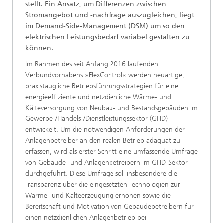
stellt. Ein Ansatz, um Differenzen zwischen
Stromangebot und -nachfrage auszugleichen, liegt
im Demand-Side-Management (DSM) um so den
elektrischen Leistungsbedarf variabel gestalten zu
können.
Im Rahmen des seit Anfang 2016 laufenden
Verbundvorhabens »FlexControl« werden neuartige,
praxistaugliche Betriebsführungsstrategien für eine
energieeffiziente und netzdienliche Wärme- und
Kälteversorgung von Neubau- und Bestandsgebäuden im
Gewerbe-/Handels-/Dienstleistungssektor (GHD)
entwickelt. Um die notwendigen Anforderungen der
Anlagenbetreiber an den realen Betrieb adäquat zu
erfassen, wird als erster Schritt eine umfassende Umfrage
von Gebäude- und Anlagenbetreibern im GHD-Sektor
durchgeführt. Diese Umfrage soll insbesondere die
Transparenz über die eingesetzten Technologien zur
Wärme- und Kälteerzeugung erhöhen sowie die
Bereitschaft und Motivation von Gebäudebetreibern für
einen netzdienlichen Anlagenbetrieb bei