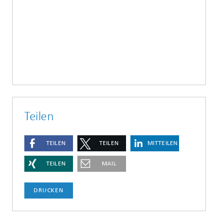
Teilen
TEILEN
TEILEN
MITTEILEN
TEILEN
MAIL
DRUCKEN