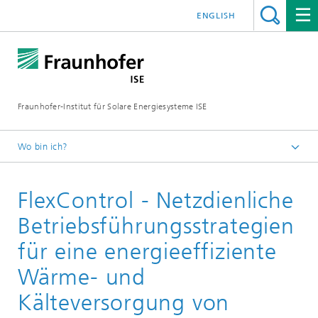
ENGLISH
Fraunhofer-Institut für Solare Energiesysteme ISE
Wo bin ich?
Startseite
FlexControl - Netzdienliche
Forschungsprojekte
Betriebsführungsstrategien
für eine energieeffiziente
Wärme- und
Kälteversorgung von