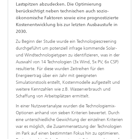
Lastspitzen abzudecken. Die Optimierung
berücksichtigt neben technischen auch sozio-
ökonomische Faktoren sowie eine prognostizierte
Kostenentwicklung bis zur letzten Ausbaustufe in
2030.
Zu Beginn der Studie wurde ein Technologiescreening
durchgeführt um potenziell infrage kommende Solar-
und Windtechnologietypen zu identifizieren, was in der
Auswahl von 14 Technologien (3x Wind, 5x PV, 6x CSP)
resultierte. Für diese wurden Zeitreihen für den
Energieertrag über ein Jahr mit geeigneten
Simulationstools erstellt, Kostenmodelle aufgestellt und
weitere Kennzahlen wie z.B. Wasserverbrauch und
Schaffung von Arbeitsplätzen ermittelt.
In einer Nutzwertanalyse wurden die Technologiemix-
Optionen anhand von sieben Kriterien bewertet. Durch
eine unterschiedliche Gewichtung der einzelnen Kriterien
war es möglich, die Zusammensetzung der Technologien
im Park auf einen bestimmten Fokus hin zu optimieren.