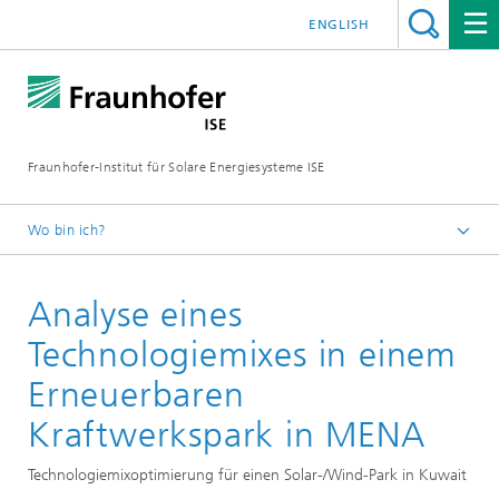
ENGLISH
Fraunhofer-Institut für Solare Energiesysteme ISE
Wo bin ich?
Startseite
Analyse eines
Forschungsprojekte
Technologiemixes in einem
Erneuerbaren
Kraftwerkspark in MENA
Technologiemixoptimierung für einen Solar-/Wind-Park in Kuwait