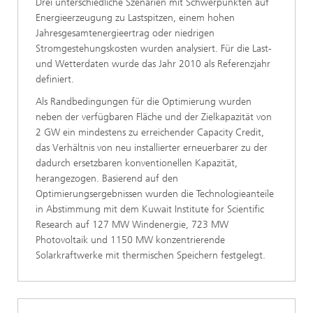
Drei unterschiedliche Szenarien mit Schwerpunkten auf
Energieerzeugung zu Lastspitzen, einem hohen
Jahresgesamtenergieertrag oder niedrigen
Stromgestehungskosten wurden analysiert. Für die Last-
und Wetterdaten wurde das Jahr 2010 als Referenzjahr
definiert.
Als Randbedingungen für die Optimierung wurden
neben der verfügbaren Fläche und der Zielkapazität von
2 GW ein mindestens zu erreichender Capacity Credit,
das Verhältnis von neu installierter erneuerbarer zu der
dadurch ersetzbaren konventionellen Kapazität,
herangezogen. Basierend auf den
Optimierungsergebnissen wurden die Technologieanteile
in Abstimmung mit dem Kuwait Institute for Scientific
Research auf 127 MW Windenergie, 723 MW
Photovoltaik und 1150 MW konzentrierende
Solarkraftwerke mit thermischen Speichern festgelegt.