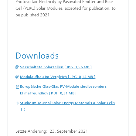
Photovoltaic Electricity by Passivated Emitter and Rear
Cell (PERC) Solar Modules, accepted for publication, to
be published 2021
Downloads
Verschaltete Solarzellen [ JPG 1,56 MB ]
Modulaufbau im Vergleich [ JPG 0,14 MB ]
Europäische Glas-Glas PV-Module sind besonders
klimafreundlich [ PDF 0,31 MB ]
Studie im Journal Solar Energy Materials & Solar Cells
Letzte Änderung:
23. September 2021