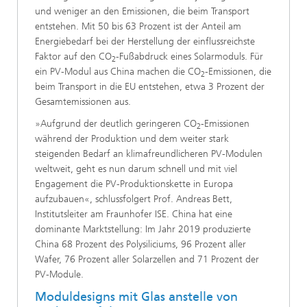
und weniger an den Emissionen, die beim Transport
entstehen. Mit 50 bis 63 Prozent ist der Anteil am
Energiebedarf bei der Herstellung der einflussreichste
Faktor auf den CO
-Fußabdruck eines Solarmoduls. Für
2
ein PV-Modul aus China machen die CO
-Emissionen, die
2
beim Transport in die EU entstehen, etwa 3 Prozent der
Gesamtemissionen aus.
»Aufgrund der deutlich geringeren CO
-Emissionen
2
während der Produktion und dem weiter stark
steigenden Bedarf an klimafreundlicheren PV-Modulen
weltweit, geht es nun darum schnell und mit viel
Engagement die PV-Produktionskette in Europa
aufzubauen«, schlussfolgert Prof. Andreas Bett,
Institutsleiter am Fraunhofer ISE. China hat eine
dominante Marktstellung: Im Jahr 2019 produzierte
China 68 Prozent des Polysiliciums, 96 Prozent aller
Wafer, 76 Prozent aller Solarzellen and 71 Prozent der
PV-Module.
Moduldesigns mit Glas anstelle von