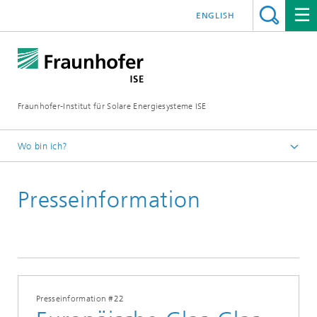
ENGLISH
Fraunhofer-Institut für Solare Energiesysteme ISE
Wo bin ich?
Startseite
Presseinformation
Presse
Presseinformationen
2021
Presseinformation #22