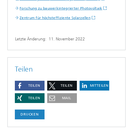
Forschung zu bauwerkintegrierter Photovoltaik
Zentrum für höchsteffiziente Solarzellen
Letzte Änderung:
11. November 2022
Teilen
TEILEN
TEILEN
MITTEILEN
TEILEN
MAIL
DRUCKEN