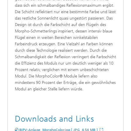
dass sich ein schmalbandiges Reflexionsmaximum ergibt.
Die Schicht reflektiert nur eine bestimmte Farbe und lässt
das restliche Sonnenlicht quasi ungestört passieren. Das
Design ist durch die Farbschicht auf den Flügeln des
Morpho-Schmetterlings inspiriert, dessen intensiv blaue
Flügel einen in weiten Bereichen winkelstabilen
Farbeindruck erzeugen. Eine Vielzahl an Farben können
durch diese Technologie realisiert werden. Durch die
Schmalbandigkeit der Reflexion verringert die Farbschicht
die Effizienz des Moduls nur um deutlich weniger als 10
Prozent relativ, verglichen mit einem unbeschichteten
Modul. Die MorphoColor® Module liefern also
mindestens 90 Prozent der Erträge, die ein gewöhnliches
Modul an gleicher Stelle liefern würde.
Downloads and Links
BIPV-Anlage_MorphoColor.jpg [ JPG 4,54 MB ]