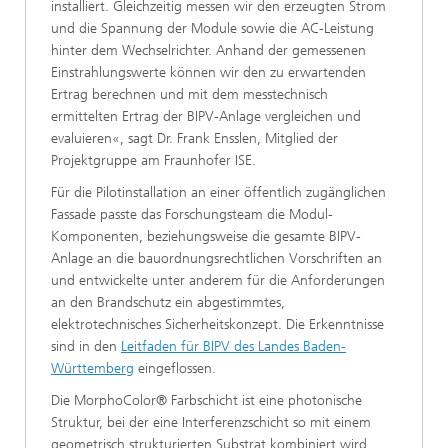
installiert. Gleichzeitig messen wir den erzeugten Strom
und die Spannung der Module sowie die AC-Leistung
hinter dem Wechselrichter. Anhand der gemessenen
Einstrahlungswerte können wir den zu erwartenden
Ertrag berechnen und mit dem messtechnisch
ermittelten Ertrag der BIPV-Anlage vergleichen und
evaluieren«, sagt Dr. Frank Ensslen, Mitglied der
Projektgruppe am Fraunhofer ISE.
Für die Pilotinstallation an einer öffentlich zugänglichen
Fassade passte das Forschungsteam die Modul-
Komponenten, beziehungsweise die gesamte BIPV-
Anlage an die bauordnungsrechtlichen Vorschriften an
und entwickelte unter anderem für die Anforderungen
an den Brandschutz ein abgestimmtes,
elektrotechnisches Sicherheitskonzept. Die Erkenntnisse
sind in den
Leitfaden für BIPV des Landes Baden-
Württemberg
eingeflossen.
Die MorphoColor® Farbschicht ist eine photonische
Struktur, bei der eine Interferenzschicht so mit einem
geometrisch strukturierten Substrat kombiniert wird,