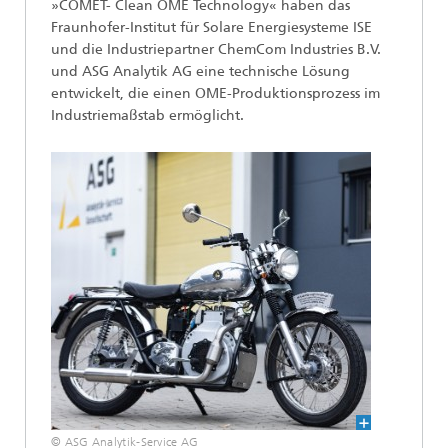
»COMET- Clean OME Technology« haben das
Fraunhofer-Institut für Solare Energiesysteme ISE
und die Industriepartner ChemCom Industries B.V.
und ASG Analytik AG eine technische Lösung
entwickelt, die einen OME-Produktionsprozess im
Industriemaßstab ermöglicht.
© ASG Analytik-Service AG