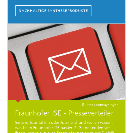
NACHHALTIGE SYNTHESEPRODUKTE
© iStock.com/aydinynr
Fraunhofer ISE - Presseverteiler
Sie sind Journalistin oder Journalist und wollen wissen,
was beim Fraunhofer ISE passiert? Gerne senden wir