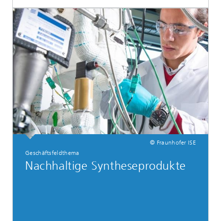
© Fraunhofer ISE
Geschäftsfeldthema
Nachhaltige Syntheseprodukte