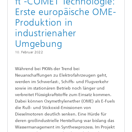
π -COMET Technologie:
Erste europäische OME-
Produktion in
industrienaher
Umgebung
10. Februar 2022
Während bei PKWs der Trend bei
Neuanschaffungen zu Elektrofahrzeugen geht,
werden im Schwerlast-, Schiffs- und Flugverkehr
sowie im stationären Betrieb noch länger und
verbreitet Flüssigkraftstoffe zum Einsatz kommen.
Dabei können Oxymethylenether (OME) als E-Fuels
die Ruß- und Stickoxid-Emissionen von
Dieselmotoren deutlich senken. Eine Hürde für
deren großindustrielle Herstellung war bislang das
Wassermanagement im Syntheseprozess. Im Projekt