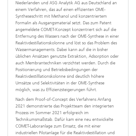
Niederlanden und ASG Analytik AG aus Deutschland an
einem Verfahren, das auf einen effizienten OME-
Syntheseschritt mit Methanol und konzentriertem
Formalin als Ausgangsmaterial setzt. Das zum Patent
angemeldete COMET-Konzept konzentriert sich auf die
Entfernung des Wassers nach der OME-Synthese in einer
Reaktivdestillationskolonne und löst so das Problem des
Wassermanagements. Dabei kann auf die in bisher
üblichen Ansätzen genutzte Extraktion, Adsorption oder
auch Membrantechniken verzichtet werden. Durch die
Positionierung und Betriebsbedingungen der
Reaktivdestilllationskolonne sind deutlich höhere
Umsätze und Selektivitäten in der OME-Synthese
möglich, was zu Effizienzsteigerungen führt.
Nach dem Proof-of-Concept des Verfahrens Anfang
2021 demonstrierte das Projektteam den integrierten
Prozess im Sommer 2021 erfolgreich im
Technikumsmaßstab. Dafür kam eine neu entwickelte
COMET-Laboranlage zum Einsatz, die mit einer
industriellen Pilotanlage für die Reaktivdestillation und