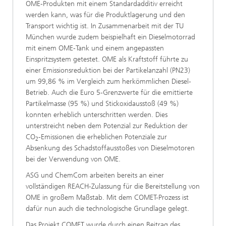
OME-Produkten mit einem Standardadditiv erreicht
werden kann, was für die Produktlagerung und den
Transport wichtig ist. In Zusammenarbeit mit der TU
München wurde zudem beispielhaft ein Dieselmotorrad
mit einem OME-Tank und einem angepassten
Einspritzsystem getestet. OME als Kraftstoff führte zu
einer Emissionsreduktion bei der Partikelanzahl (PN23)
um 99,86 % im Vergleich zum herkömmlichen Diesel-
Betrieb. Auch die Euro 5-Grenzwerte für die emittierte
Partikelmasse (95 %) und Stickoxidausstoß (49 %)
konnten erheblich unterschritten werden. Dies
unterstreicht neben dem Potenzial zur Reduktion der
CO
-Emissionen die erheblichen Potenziale zur
2
Absenkung des Schadstoffausstoßes von Dieselmotoren
bei der Verwendung von OME.
ASG und ChemCom arbeiten bereits an einer
vollständigen REACH-Zulassung für die Bereitstellung von
OME in großem Maßstab. Mit dem COMET-Prozess ist
dafür nun auch die technologische Grundlage gelegt.
Das Projekt COMET wurde durch einen Beitrag des