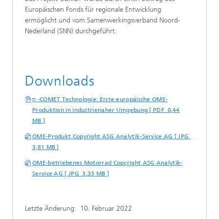
Europäischen Fonds für regionale Entwicklung
ermöglicht und vom Samenwerkingsverband Noord-
Nederland (SNN) durchgeführt.
Downloads
π -COMET Technologie: Erste europäische OME-
Produktion in industrienaher Umgebung [ PDF 0,44
MB ]
OME-Produkt Copyright ASG Analytik-Service AG [ JPG
3,81 MB ]
OME-betriebenes Motorrad Copyright ASG Analytik-
Service AG [ JPG 3,33 MB ]
Letzte Änderung:
10. Februar 2022