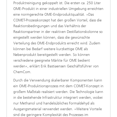
Produktreinigung gekoppelt ist. Die ersten ca. 250 Liter
OME-Produkt in einer industriellen Umgebung erreichten
eine normgerechte OME-Endproduktqualität. »Das
COMET-Prozesskonzept hat den großen Vorteil, dass die
Reaktionsbedingungen und das Verhältnis der
Reaktionspartner in der reaktiven Destillationskolonne so
eingestellt werden können, dass die gewünschte
Verteilung des OME-Endprodukts erreicht wird. Zudem
können bei Bedarf weitere kurzkettige OME als
Nebenprodukt bereitgestellt werden. So können
verschiedene geeignete Märkte für OME bedient
werden«, erklärt Erik Bastiaensen Geschäftsführer von
ChemCom.
Durch die Verwendung skalierbarer Komponenten kann
ein OME-Produktionsprozess mit dem COMET-Konzept in
großem Maßstab realisiert werden. Die Technologie kann
in die bestehende Infrastruktur integriert werden, wobei
nur Methanol und handelsübliches Formaldehyd als
Ausgangsmaterial verwendet werden. »Weitere Vorteile
sind die geringere Komplexität des Prozesses im