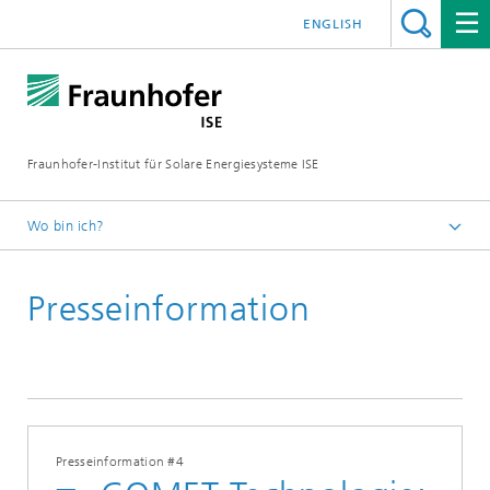
ENGLISH
Fraunhofer-Institut für Solare Energiesysteme ISE
Wo bin ich?
Startseite
Presseinformation
Presse
Presseinformationen
2022
Presseinformation #4