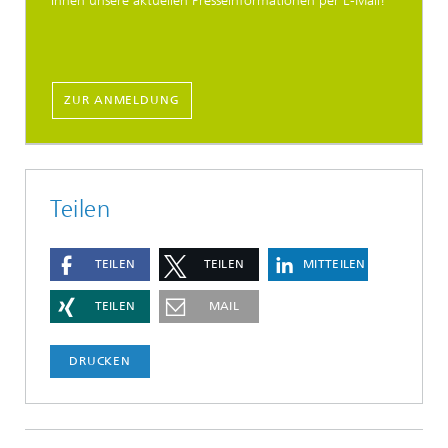
Ihnen unsere aktuellen Presseinformationen per E-Mail!
ZUR ANMELDUNG
Teilen
TEILEN
TEILEN
MITTEILEN
TEILEN
MAIL
DRUCKEN