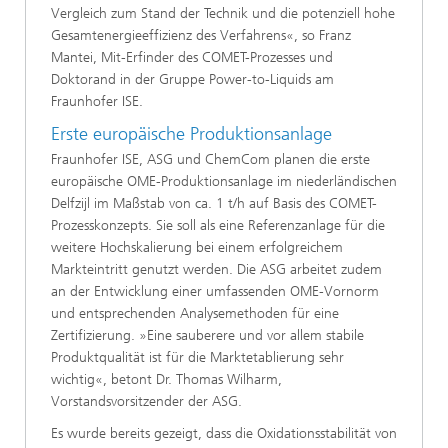
Vergleich zum Stand der Technik und die potenziell hohe
Gesamtenergieeffizienz des Verfahrens«, so Franz
Mantei, Mit-Erfinder des COMET-Prozesses und
Doktorand in der Gruppe Power-to-Liquids am
Fraunhofer ISE.
Erste europäische Produktionsanlage
Fraunhofer ISE, ASG und ChemCom planen die erste
europäische OME-Produktionsanlage im niederländischen
Delfzijl im Maßstab von ca. 1 t/h auf Basis des COMET-
Prozesskonzepts. Sie soll als eine Referenzanlage für die
weitere Hochskalierung bei einem erfolgreichem
Markteintritt genutzt werden. Die ASG arbeitet zudem
an der Entwicklung einer umfassenden OME-Vornorm
und entsprechenden Analysemethoden für eine
Zertifizierung. »Eine sauberere und vor allem stabile
Produktqualität ist für die Marktetablierung sehr
wichtig«, betont Dr. Thomas Wilharm,
Vorstandsvorsitzender der ASG.
Es wurde bereits gezeigt, dass die Oxidationsstabilität von