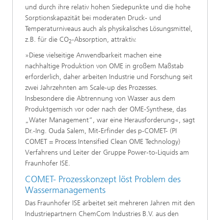
und durch ihre relativ hohen Siedepunkte und die hohe
Sorptionskapazität bei moderaten Druck- und
Temperaturniveaus auch als physikalisches Lösungsmittel,
z.B. für die CO
-Absorption, attraktiv.
2
»Diese vielseitige Anwendbarkeit machen eine
nachhaltige Produktion von OME in großem Maßstab
erforderlich, daher arbeiten Industrie und Forschung seit
zwei Jahrzehnten am Scale-up des Prozesses.
Insbesondere die Abtrennung von Wasser aus dem
Produktgemisch vor oder nach der OME-Synthese, das
„Water Management“, war eine Herausforderung«, sagt
Dr.-Ing. Ouda Salem, Mit-Erfinder des p-COMET- (PI
COMET = Process Intensified Clean OME Technology)
Verfahrens und Leiter der Gruppe Power-to-Liquids am
Fraunhofer ISE.
COMET- Prozesskonzept löst Problem des
Wassermanagements
Das Fraunhofer ISE arbeitet seit mehreren Jahren mit den
Industriepartnern ChemCom Industries B.V. aus den