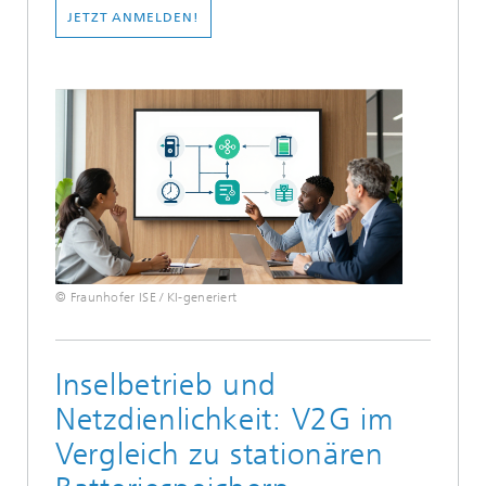
JETZT ANMELDEN!
© Fraunhofer ISE / KI-generiert
Inselbetrieb und
Netzdienlichkeit: V2G im
Vergleich zu stationären