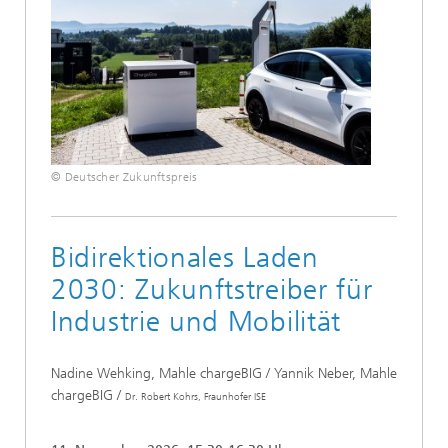
© Deutscher Zukunftspreis
Bidirektionales Laden
2030: Zukunftstreiber für
Industrie und Mobilität
Nadine Wehking, Mahle chargeBIG / Yannik Neber, Mahle
chargeBIG /
Dr. Robert Kohrs, Fraunhofer ISE