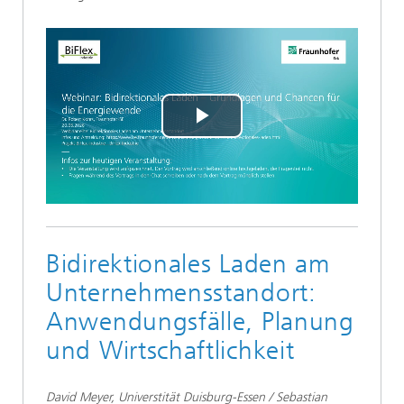
Play
Video
Bidirektionales Laden am
Unternehmensstandort:
Anwendungsfälle, Planung
und Wirtschaftlichkeit
David Meyer, Universtität Duisburg-Essen / Sebastian