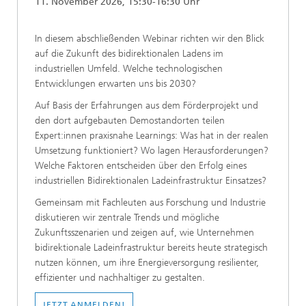
11. November 2026, 15:30-16:30 Uhr
In diesem abschließenden Webinar richten wir den Blick
auf die Zukunft des bidirektionalen Ladens im
industriellen Umfeld. Welche technologischen
Entwicklungen erwarten uns bis 2030?
Auf Basis der Erfahrungen aus dem Förderprojekt und
den dort aufgebauten Demostandorten teilen
Expert:innen praxisnahe Learnings: Was hat in der realen
Umsetzung funktioniert? Wo lagen Herausforderungen?
Welche Faktoren entscheiden über den Erfolg eines
industriellen Bidirektionalen Ladeinfrastruktur Einsatzes?
Gemeinsam mit Fachleuten aus Forschung und Industrie
diskutieren wir zentrale Trends und mögliche
Zukunftsszenarien und zeigen auf, wie Unternehmen
bidirektionale Ladeinfrastruktur bereits heute strategisch
nutzen können, um ihre Energieversorgung resilienter,
effizienter und nachhaltiger zu gestalten.
JETZT ANMELDEN!