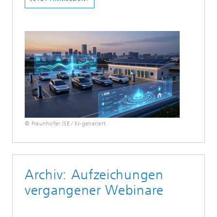
© Fraunhofer ISE / KI-generiert
Archiv: Aufzeichungen
vergangener Webinare