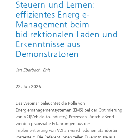
Steuern und Lernen:
effizientes Energie-
Management beim
bidirektionalen Laden und
Erkenntnisse aus
Demonstratoren
Jan Eberbach, Enit
22. Juli 2026
Das Webinar beleuchtet die Rolle von
Energiemanagementsystemen (EMS) bei der Optimierung
von V2I(Vehicle-to-Industry)-Prozessen. Anschließend
werden praxisnahe Erfahrungen aus der
Implementierung von V2I an verschiedenen Standorten
vorgestellt. Die Referent:innen teilen Erkenntnisse aus