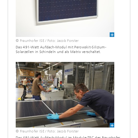
© Fraunhofer ISE / Foto: Jacob Forster
Das 491-Watt Aufdach-Modul mit Perowskit-Silizium-
Solarzellen in Schindeln und als Matrix verschaltet.
© Fraunhofer ISE / Foto: Jacob Forster
Das 491-Watt Aufdach-Modul im Module-TEC des Fraunhofer