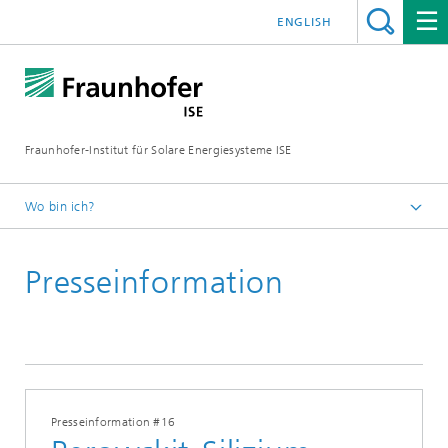
ENGLISH
Fraunhofer-Institut für Solare Energiesysteme ISE
Wo bin ich?
Startseite
Presseinformation
Presse
Presseinformationen
2026
Presseinformation #16