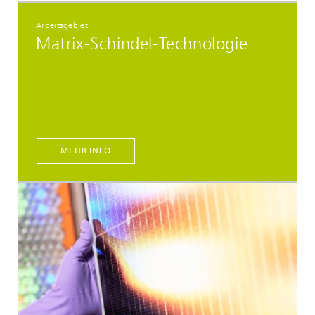
Arbeitsgebiet
Matrix-Schindel-Technologie
MEHR INFO