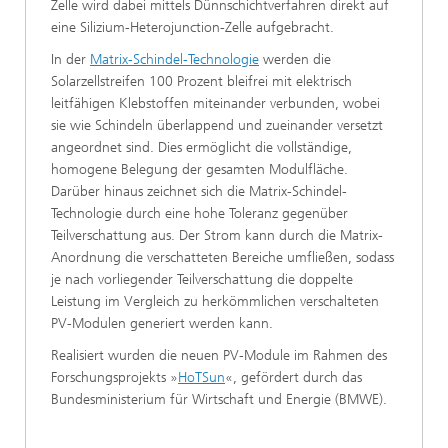
Zelle wird dabei mittels Dünnschichtverfahren direkt auf
eine Silizium-Heterojunction-Zelle aufgebracht.
In der
Matrix-Schindel-Technologie
werden die
Solarzellstreifen 100 Prozent bleifrei mit elektrisch
leitfähigen Klebstoffen miteinander verbunden, wobei
sie wie Schindeln überlappend und zueinander versetzt
angeordnet sind. Dies ermöglicht die vollständige,
homogene Belegung der gesamten Modulfläche.
Darüber hinaus zeichnet sich die Matrix-Schindel-
Technologie durch eine hohe Toleranz gegenüber
Teilverschattung aus. Der Strom kann durch die Matrix-
Anordnung die verschatteten Bereiche umfließen, sodass
je nach vorliegender Teilverschattung die doppelte
Leistung im Vergleich zu herkömmlichen verschalteten
PV-Modulen generiert werden kann.
Realisiert wurden die neuen PV-Module im Rahmen des
Forschungsprojekts »
HoTSun
«, gefördert durch das
Bundesministerium für Wirtschaft und Energie (BMWE).