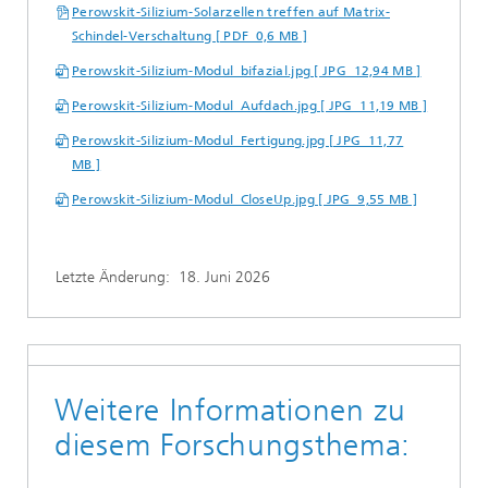
Perowskit-Silizium-Solarzellen treffen auf Matrix-
Schindel-Verschaltung [ PDF 0,6 MB ]
Perowskit-Silizium-Modul_bifazial.jpg [ JPG 12,94 MB ]
Perowskit-Silizium-Modul_Aufdach.jpg [ JPG 11,19 MB ]
Perowskit-Silizium-Modul_Fertigung.jpg [ JPG 11,77
MB ]
Perowskit-Silizium-Modul_CloseUp.jpg [ JPG 9,55 MB ]
Letzte Änderung:
18. Juni 2026
Weitere Informationen zu
diesem Forschungsthema: