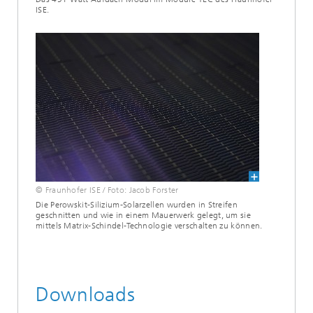
ISE.
© Fraunhofer ISE / Foto: Jacob Forster
Die Perowskit-Silizium-Solarzellen wurden in Streifen
geschnitten und wie in einem Mauerwerk gelegt, um sie
mittels Matrix-Schindel-Technologie verschalten zu können.
Downloads