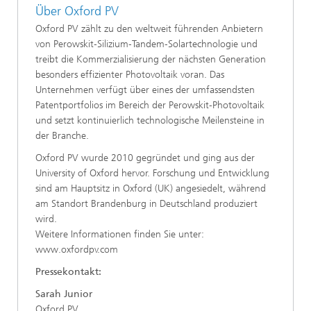
Über Oxford PV
Oxford PV zählt zu den weltweit führenden Anbietern
von Perowskit‑Silizium‑Tandem‑Solartechnologie und
treibt die Kommerzialisierung der nächsten Generation
besonders effizienter Photovoltaik voran. Das
Unternehmen verfügt über eines der umfassendsten
Patentportfolios im Bereich der Perowskit‑Photovoltaik
und setzt kontinuierlich technologische Meilensteine in
der Branche.
Oxford PV wurde 2010 gegründet und ging aus der
University of Oxford hervor. Forschung und Entwicklung
sind am Hauptsitz in Oxford (UK) angesiedelt, während
am Standort Brandenburg in Deutschland produziert
wird.
Weitere Informationen finden Sie unter:
www.oxfordpv.com
Pressekontakt:
Sarah Junior
Oxford PV