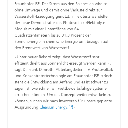
Fraunhofer ISE. Der Strom aus den Solarzellen wird so
ohne Umwege und damit ohne Verluste direkt zur
Wasserstoff-Erzeugung genutzt. In Feldtests wandelte
der neue Demonstrator des Photovoltaik-/Elektrolyse-
Moduls mit einer Linsenfläche von 64
Quadratzentimetern bis zu 31,3 Prozent der
Sonnenenergie in chemische Energie um, bezogen auf
den Brennwert von Wasserstoff.
»Unser neuer Rekord zeigt, dass Wasserstoff sehr
effizient direkt aus Sonnenlicht erzeugt werden kann «,
sagt Dr. Frank Dimroth, Abteilungsleiter III‑V-Photovoltaik
und Konzentratortechnologie am Fraunhofer ISE. »Noch
steht die Entwicklung am Anfang und es ist schwer zu
sagen ist, wie schnell wir wettbewerbsfähige Systeme
erreichen können. Um das Konzept weiterentwickeln zu
können, suchen wir nach Investoren für unsere geplante
Ausgründung
Clearsun Energy.
«