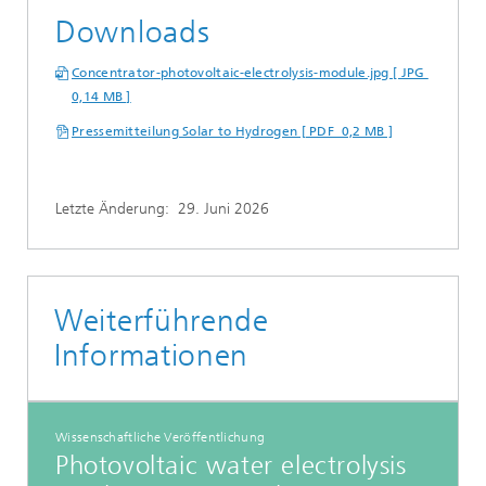
Downloads
Concentrator-photovoltaic-electrolysis-module.jpg [ JPG
0,14 MB ]
Pressemitteilung Solar to Hydrogen [ PDF 0,2 MB ]
Letzte Änderung:
29. Juni 2026
Weiterführende
Informationen
Wissenschaftliche Veröffentlichung
Photovoltaic water electrolysis