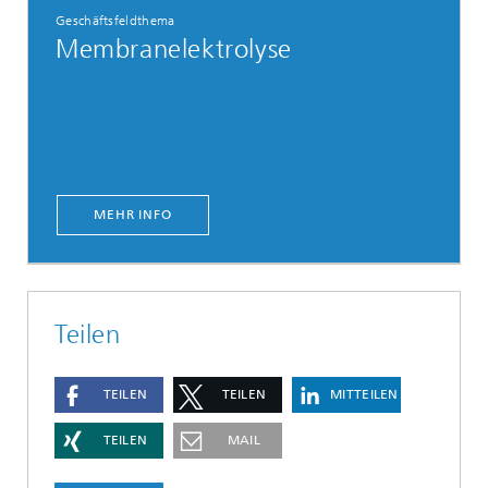
Geschäftsfeldthema
Membranelektrolyse
MEHR INFO
Teilen
TEILEN
TEILEN
MITTEILEN
TEILEN
MAIL