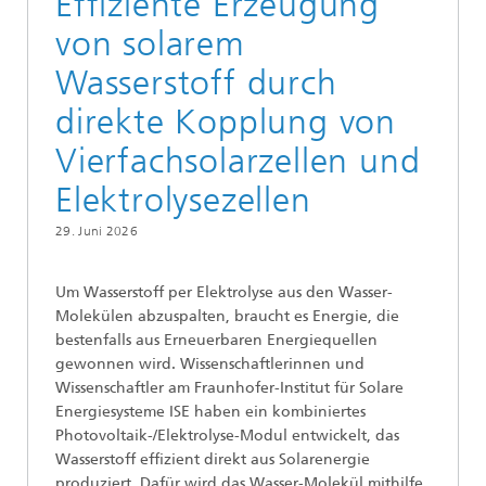
Effiziente Erzeugung
von solarem
Wasserstoff durch
direkte Kopplung von
Vierfachsolarzellen und
Elektrolysezellen
29. Juni 2026
Um Wasserstoff per Elektrolyse aus den Wasser-
Molekülen abzuspalten, braucht es Energie, die
bestenfalls aus Erneuerbaren Energiequellen
gewonnen wird. Wissenschaftlerinnen und
Wissenschaftler am Fraunhofer-Institut für Solare
Energiesysteme ISE haben ein kombiniertes
Photovoltaik-/Elektrolyse-Modul entwickelt, das
Wasserstoff effizient direkt aus Solarenergie
produziert. Dafür wird das Wasser-Molekül mithilfe