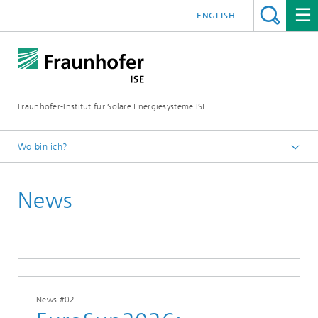
ENGLISH
Fraunhofer-Institut für Solare Energiesysteme ISE
Wo bin ich?
Startseite
News
Presse
News
News #02