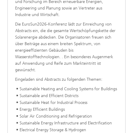
und Forschung im Bereich erneuerbare Energien,
Engineering und Planung sowie an Vertreter aus
Industrie und Wirtschaft.
Die EuroSun2026-Konferenz lädt zur Einreichung von
Abstracts ein, die die gesamte Wertschöpfungskette der
Solarenergie abdecken. Die Organisatoren freuen sich
über Beiträge aus einem breiten Spektrum, von
energieeffizienten Gebäuden bis
Wasserstofftechnologien. . Ein besonderes Augenmerk
auf Anwendung und Reife zum Markteintritt ist
gewünscht.
Eingeladen sind Abstracts zu folgenden Themen:
Sustainable Heating and Cooling Systems for Buildings
Sustainable and Efficient Districts
Sustainable Heat for Industrial Process
Energy Efficient Buildings
Solar Air Conditioning and Refrigeration
Sustainable Energy Infrastructure and Electrification
Electrical Energy Storage & Hydrogen