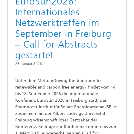
EuroSun2026:
Internationales
Netzwerktreffen im
September in Freiburg
– Call for Abstracts
gestartet
26. Januar 2026
Unter dem Motto »Driving the transition to
renewable and carbon free energy« findet vom 14.
bis 18. September 2026 die internationale
Konferenz EuroSun 2026 in Freiburg statt. Das
Fraunhofer-Institut für Solare Energiesysteme ISE ist
zusammen mit der Albert-Ludwigs-Universität
Freiburg wissenschaftlicher Gastgeber der
Konferenz. Beiträge zur Konferenz können bis zum
1. März 2026 eingereicht werden (Call for