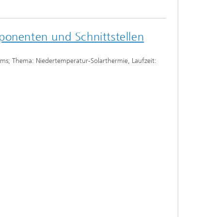
ponenten und Schnittstellen
tems; Thema: Niedertemperatur-Solarthermie, Laufzeit: