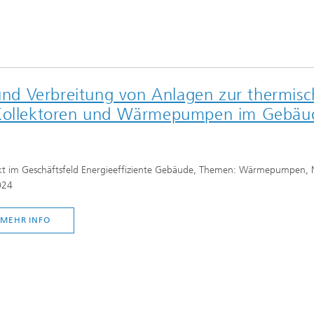
 und Verbreitung von Anlagen zur thermisc
T-Kollektoren und Wärmepumpen im Gebäu
kt im Geschäftsfeld Energieeffiziente Gebäude, Themen: Wärmepumpen, N
024
MEHR INFO