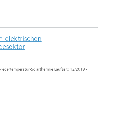
h-elektrischen
desektor
iedertemperatur-Solarthermie Laufzeit: 12/2019 -