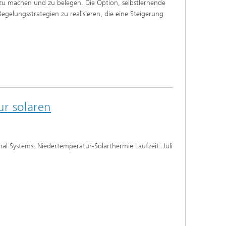
zu machen und zu belegen. Die Option, selbstlernende
gelungsstrategien zu realisieren, die eine Steigerung
ur solaren
al Systems, Niedertemperatur-Solarthermie Laufzeit: Juli