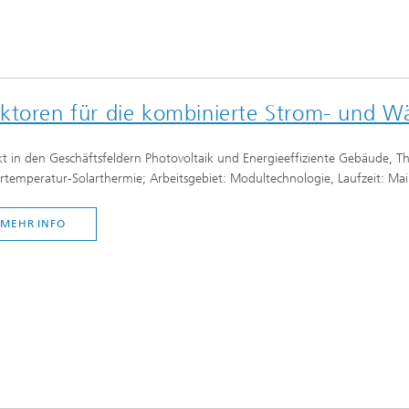
ektoren für die kombinierte Strom- und 
kt in den Geschäftsfeldern Photovoltaik und Energieeffiziente Gebäude, 
rtemperatur-Solarthermie; Arbeitsgebiet: Modultechnologie, Laufzeit: M
MEHR INFO