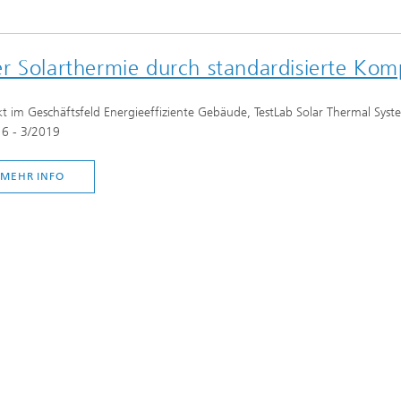
r Solarthermie durch standardisierte Kom
kt im Geschäftsfeld Energieeffiziente Gebäude, TestLab Solar Thermal Sys
6 - 3/2019
MEHR INFO