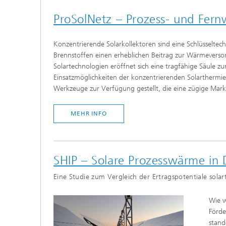
ProSolNetz – Prozess- und Fern
Konzentrierende Solarkollektoren sind eine Schlüsseltec
Brennstoffen einen erheblichen Beitrag zur Wärmeversor
Solartechnologien eröffnet sich eine tragfähige Säule z
Einsatzmöglichkeiten der konzentrierenden Solartherm
Werkzeuge zur Verfügung gestellt, die eine zügige Mark
MEHR INFO
SHIP – Solare Prozesswärme in 
Eine Studie zum Vergleich der Ertragspotentiale sola
Wie w
Förde
stand