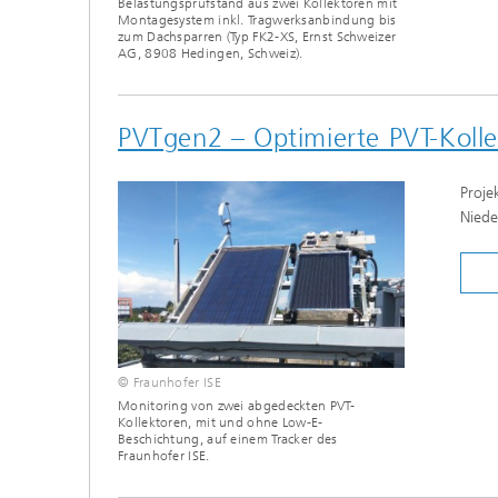
Belastungsprüfstand aus zwei Kollektoren mit
Montagesystem inkl. Tragwerksanbindung bis
zum Dachsparren (Typ FK2-XS, Ernst Schweizer
AG, 8908 Hedingen, Schweiz).
PVTgen2 – Optimierte PVT-Koll
Proje
Niede
© Fraunhofer ISE
Monitoring von zwei abgedeckten PVT-
Kollektoren, mit und ohne Low-E-
Beschichtung, auf einem Tracker des
Fraunhofer ISE.