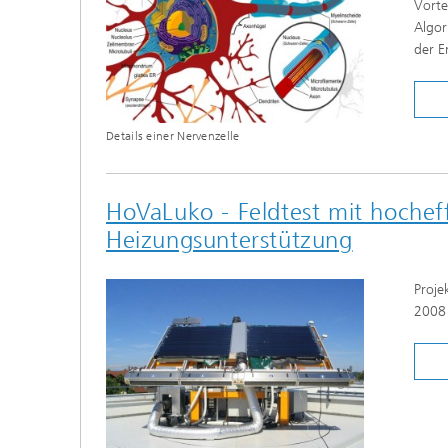
Vorte
Algor
ALLE AUSWÄHLEN
der E
Details einer Nervenzelle
HoVaLuko - Feldtest mit hochef
Heizungsunterstützung
Proje
2008